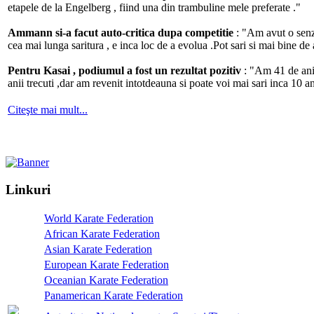
etapele de la Engelberg , fiind una din trambuline mele preferate ."
Ammann si-a facut auto-critica dupa competitie
: "Am avut o senz
cea mai lunga saritura , e inca loc de a evolua .Pot sari si mai bine de 
Pentru Kasai , podiumul a fost un rezultat pozitiv
: "Am 41 de ani 
anii trecuti ,dar am revenit intotdeauna si poate voi mai sari inca 10 
Citeşte mai mult...
Linkuri
World Karate Federation
African Karate Federation
Asian Karate Federation
European Karate Federation
Oceanian Karate Federation
Panamerican Karate Federation