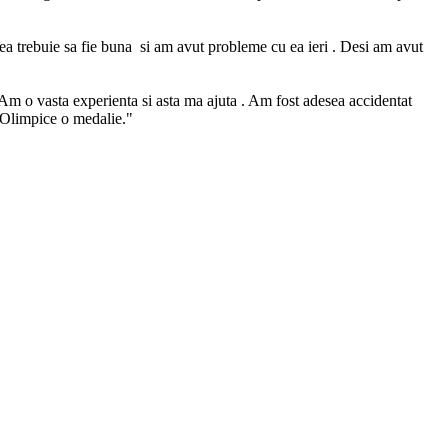
rea trebuie sa fie buna si am avut probleme cu ea ieri . Desi am avut
 Am o vasta experienta si asta ma ajuta . Am fost adesea accidentat
e Olimpice o medalie."