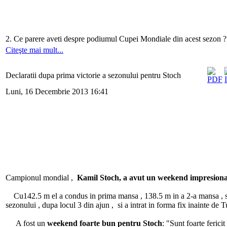
2. Ce parere aveti despre podiumul Cupei Mondiale din acest sezon ? 
Citeşte mai mult...
Declaratii dupa prima victorie a sezonului pentru Stoch
Luni, 16 Decembrie 2013 16:41
Campionul mondial ,
Kamil Stoch, a avut un weekend impresion
Cu142.5 m el a condus in prima mansa , 138.5 m in a 2-a mansa , si in
sezonului , dupa locul 3 din ajun , si a intrat in forma fix inainte de
A fost un
weekend foarte bun pentru Stoch
: "Sunt foarte ferici