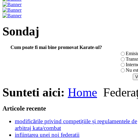
Sondaj
Cum poate fi mai bine promovat Karate-ul?
Emisi
Transm
Intern
Nu es
Sunteti aici:
Home
Federaţ
Articole recente
modificările privind competițiile și regulamentele de
arbitraj kata/combat
infiintarea unei noi federatii