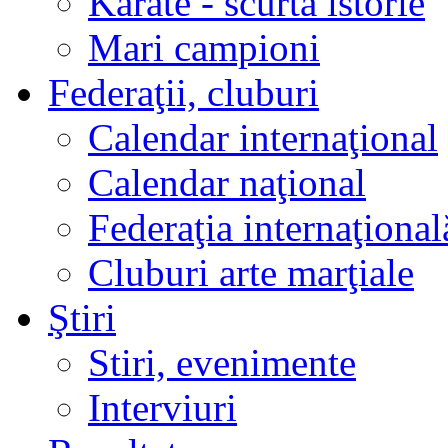
Karate - scurtă istorie
Mari campioni
Federaţii, cluburi
Calendar internaţional
Calendar naţional
Federaţia internaţional
Cluburi arte marţiale
Ştiri
Stiri, evenimente
Interviuri