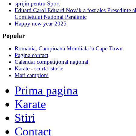
sprijin pentru Sport
Eduard Carol Eduard Novák a fost ales Presedinte a
Comitetului National Paralimic
Happy new year 2025
Popular
Romania, Campioana Mondiala la Cape Town
Pagina contact
Calendar competiţional naţional
Karate - scurtă istorie
Mari campioni
Prima pagina
Karate
Stiri
Contact