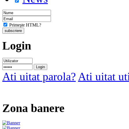
Primeşte HTML?
Login
Ati uitat parola?
Ati uitat ut
Zona banere