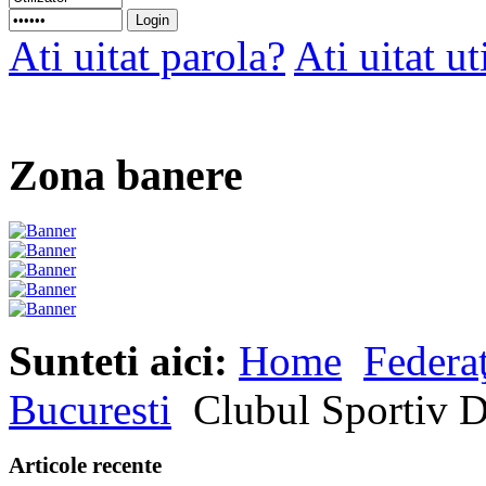
Ati uitat parola?
Ati uitat ut
Zona banere
Sunteti aici:
Home
Federaţ
Bucuresti
Clubul Sportiv
Articole recente