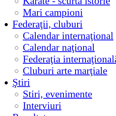
Karate - scurtă istorie
Mari campioni
Federaţii, cluburi
Calendar internaţional
Calendar naţional
Federaţia internaţional
Cluburi arte marţiale
Ştiri
Stiri, evenimente
Interviuri