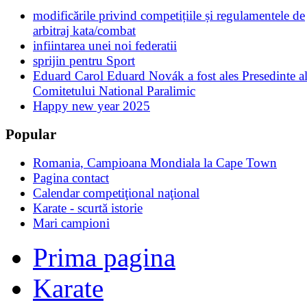
modificările privind competițiile și regulamentele de
arbitraj kata/combat
infiintarea unei noi federatii
sprijin pentru Sport
Eduard Carol Eduard Novák a fost ales Presedinte a
Comitetului National Paralimic
Happy new year 2025
Popular
Romania, Campioana Mondiala la Cape Town
Pagina contact
Calendar competiţional naţional
Karate - scurtă istorie
Mari campioni
Prima pagina
Karate