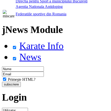
Direcţia pentru Sport a municipiului Bucureşti
Agentia Nationala Antidoping
Federatiile sportive din Romania
jNews Module
Karate Info
News
Primeşte HTML?
Login