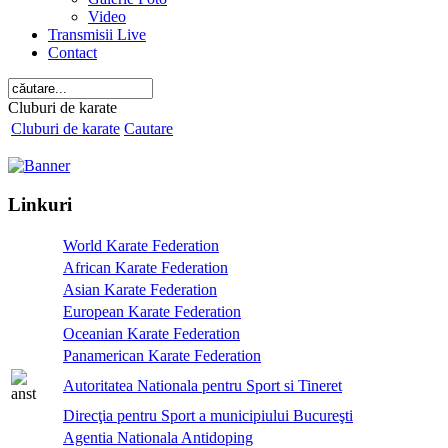
Video
Transmisii Live
Contact
Cluburi de karate
Cluburi de karate
Cautare
Linkuri
World Karate Federation
African Karate Federation
Asian Karate Federation
European Karate Federation
Oceanian Karate Federation
Panamerican Karate Federation
Autoritatea Nationala pentru Sport si Tineret
Direcţia pentru Sport a municipiului Bucureşti
Agentia Nationala Antidoping