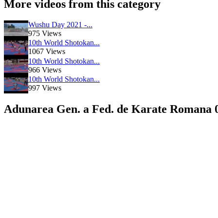
More videos from this category
Wushu Day 2021 -...
975 Views
10th World Shotokan...
1067 Views
10th World Shotokan...
966 Views
10th World Shotokan...
997 Views
Adunarea Gen. a Fed. de Karate Romana 